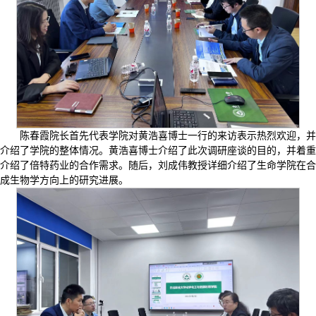
陈春霞院长首先代表学院对黄浩喜博士一行的来访表示热烈欢迎，并
介绍了学院的整体情况。黄浩喜博士介绍了此次调研座谈的目的，并着重
介绍了倍特药业的合作需求。随后，刘成伟教授详细介绍了生命学院在合
成生物学方向上的研究进展。