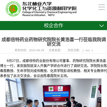
校企合作
成都倍特药业药物研究院院长黄浩喜一行莅临我院调
研交流
发布时间：2024-09-29
文章来源：
浏览次数： [
]
846
9月27日，成都倍特药业股份有限公司董事、药物研究院院长黄浩喜
博士一行，来到我院就深入开展产学研合作进行了调研交流。学院院长陈
春霞教授、生命学院刘成伟教授、化资学院彭进松教授、相关专业教师代
表参加了此次交流会，会议由陈春霞院长主持。