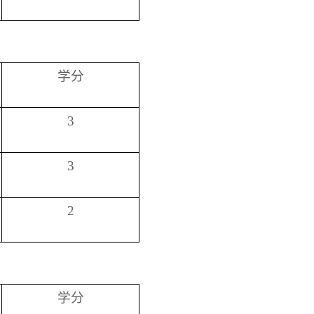
学分
3
3
2
学分