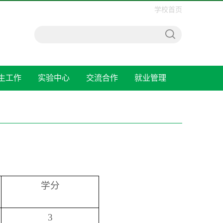
学校首页
生工作
实验中心
交流合作
就业管理
学分
3