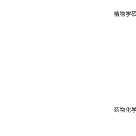
植物学
药物化