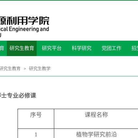
育
研究生教育
研究平台
科学研究
党团工作
招
研究生教育
研究生教学
>
博士专业必修课
序号
课程名称
1
植物学研究前沿