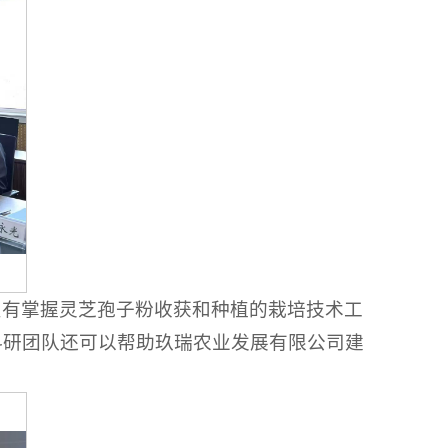
只有掌握灵芝孢子粉收获和种植的栽培技术工
科研团队还可以帮助玖瑞农业发展有限公司建