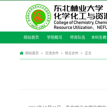
网站首页
学院概况
师资队伍
本科生教
网站首页
交流合作
校企合作
正文
>
>
>