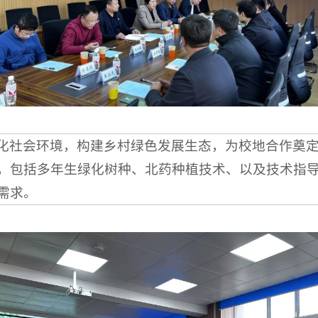
化社会环境，构建乡村绿色发展生态，为校地合作奠
，包括多年生绿化树种、北药种植技术、以及技术指
需求。