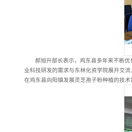
郝旭升部长表示，鸡东县多年来不断优
业科技研发的需求与东林化资学院展开交流
在鸡东县向阳镇发展灵芝孢子粉种植的技术