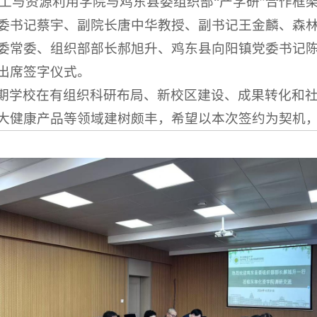
学化工与资源利用学院与鸡东县委组织部“产学研”合作框
委书记蔡宇、副院长唐中华教授、副书记王金麟、森
委常委、组织部部长郝旭升、鸡东县向阳镇党委书记
出席签字仪式。
期学校在有组织科研布局、新校区建设、成果转化和
大健康产品等领域建树颇丰，希望以本次签约为契机