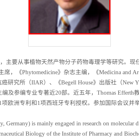
美因茨大学），主要从事植物天然产物分子药物毒理学等研究
medicine》杂志主编，《Medicina and Aromatic
究所（IIAR）、《Begell House》出版社（New
及参编专业专著近20部。近五年，Thomas Effert
1项欧洲专利和1项西班牙专利授权。参加国际会议并举
y, Germany) is mainly engaged in research on molecular dr
rmaceutical Biology of the Institute of Pharmacy and Bioc