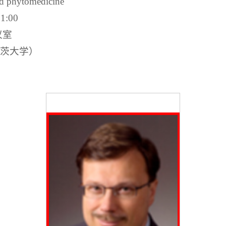
 phytomedicine
:00
议室
美因茨大学）