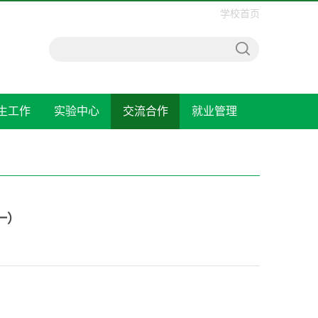
学校首页
生工作
实验中心
交流合作
就业管理
一）