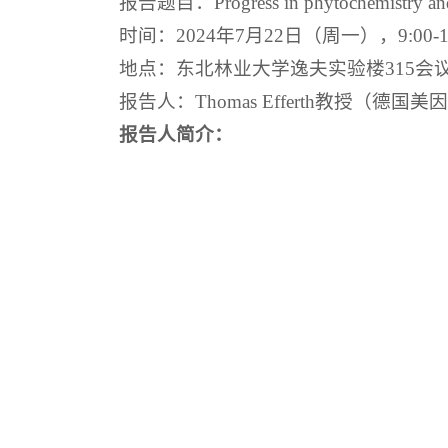
报告题目：Progress in phytochemistry and
时间：2024年7月22日（周一），9:00-11
地点：东北林业大学逸夫实验楼315会
报告人：Thomas Efferth教授（德国
报告人简介：