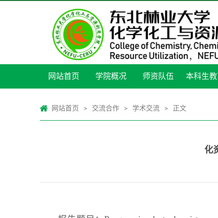
网站首页
学院概况
师资队伍
本科生教
网站首页
交流合作
学术交流
正文
>
>
>
化