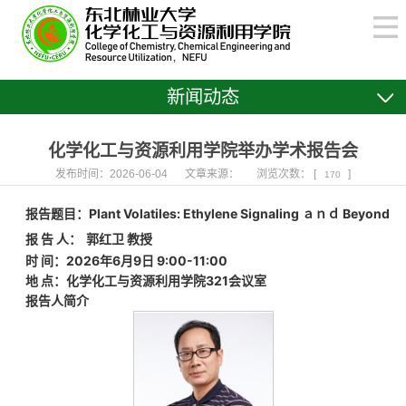
新闻动态
化学化工与资源利用学院举办学术报告会
发布时间：2026-06-04
文章来源：
浏览次数： [
]
170
报告题目：
Plant Volatiles: Ethylene Signaling ａｎｄ Beyond
报 告 人：
郭红卫
教授
时 间：2026年6月9日 9:00-11:00
地 点：化学化工与资源利用学院321
会议室
报告人简介