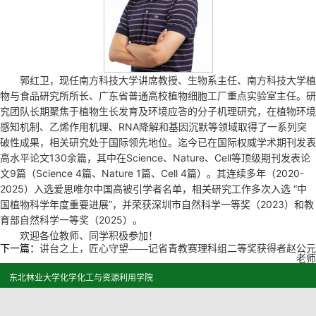
郭红卫，现任南方科技大学讲席教授、生物系主任、南方科技大学植
物与食品研究所所长、广东省普通高校植物细胞工厂重点实验室主任。研
究团队长期聚焦于植物生长发育及环境应答的分子机理研究，在植物环境
感知机制、乙烯作用机理、RNA降解和基因沉默等领域取得了一系列突
破性成果，相关研究处于国际领先地位。迄今已在国际权威学术期刊发表
高水平论文130余篇，其中在Science、Nature、Cell等顶级期刊发表论
文9篇（Science 4篇、Nature 1篇、Cell 4篇）。其连续多年（2020-
2025）入选爱思唯尔中国高被引学者名单，相关研究工作多次入选 “中
国植物科学年度重要进展”，并荣获深圳市自然科学一等奖（2023）和教
育部自然科学一等奖（2025）。
欢迎各位教师、同学积极参加！
下一篇：
讲台之上，匠心守望——记省青教赛理科组二等奖获得者赵公元
老师
东北林业大学化学化工与资源利用学院