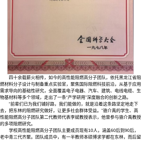
四十余载薪火相传，如今的高性能阻燃高分子团队，依托黑龙江省阻
燃材料分子设计与制备重点实验室，聚焦国际阻燃科技前沿，从基于应用
需求导向的基础性研究，全面覆盖电子电器、汽车、建筑、电线电缆、生
物基材料等多个领域，走出了一条“产学研用”深度融合的创新之路。
“前辈们已为我们铺好路，我们能做的，就是沿着这条路坚定地走下
去，把东林的阻燃研究做好，让更多社会群体受益。”骆介禹的学生、高
性能阻燃高分子团队第二代教师代表李斌教授表示，他曾参与骆介禹教授
的多项阻燃研究。
学校高性能阻燃高分子团队主要成员现有10人，涵盖60后到90后，
老中青三代齐聚。团队成员中，有一半教师本硕博求学都在东林，而后留