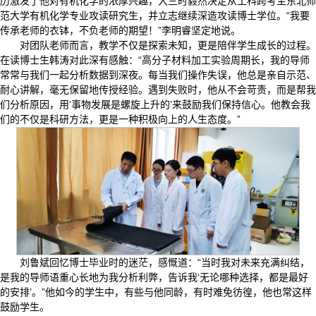
历激发了他对有机化学的浓厚兴趣，大三时毅然决定从工科跨考至东北师
范大学有机化学专业攻读研究生，并立志继续深造攻读博士学位。“我要
传承老师的衣钵，不负老师的期望！”李明睿坚定地说。
对团队老师而言，教学不仅是探索未知，更是陪伴学生成长的过程。
在读博士生韩涛对此深有感触：“高分子材料加工实验周期长，我的导师
常常与我们一起分析数据到深夜。每当我们操作失误，他总是亲自示范、
耐心讲解，毫无保留地传授经验。遇到失败时，他从不会苛责，而是帮我
们分析原因，用‘事物发展是螺旋上升的’来鼓励我们保持信心。他教会我
们的不仅是科研方法，更是一种积极向上的人生态度。”
刘鲁斌回忆博士毕业时的迷茫，感慨道：“当时我对未来充满纠结，
是我的导师语重心长地为我分析利弊，告诉我‘无论哪种选择，都是最好
的安排’。”他如今的学生中，有些与他同龄，有时难免彷徨，他也常这样
鼓励学生。