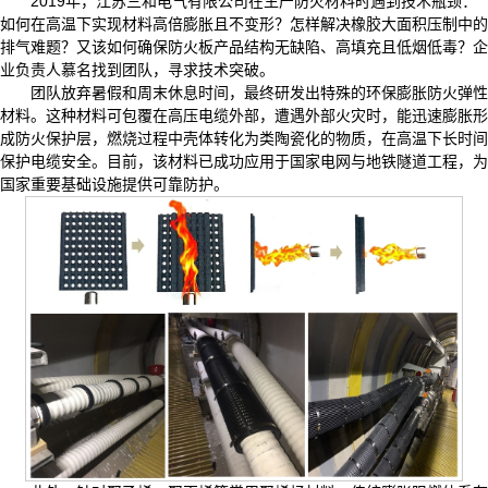
2019年，江苏三和电气有限公司在生产防火材料时遇到技术瓶颈：
如何在高温下实现材料高倍膨胀且不变形？怎样解决橡胶大面积压制中的
排气难题？又该如何确保防火板产品结构无缺陷、高填充且低烟低毒？企
业负责人慕名找到团队，寻求技术突破。
团队放弃暑假和周末休息时间，最终研发出特殊的环保膨胀防火弹性
材料。这种材料可包覆在高压电缆外部，遭遇外部火灾时，能迅速膨胀形
成防火保护层，燃烧过程中壳体转化为类陶瓷化的物质，在高温下长时间
保护电缆安全。目前，该材料已成功应用于国家电网与地铁隧道工程，为
国家重要基础设施提供可靠防护。