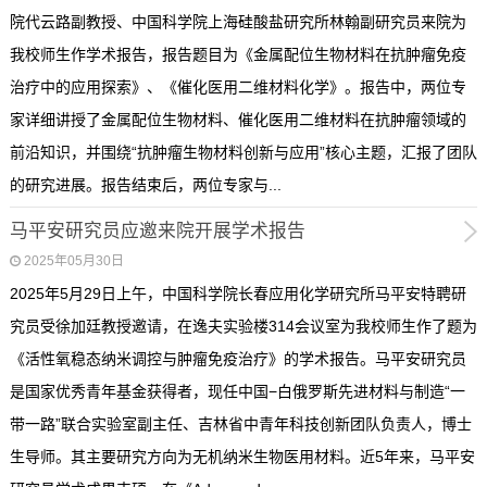
院代云路副教授、中国科学院上海硅酸盐研究所林翰副研究员来院为
我校师生作学术报告，报告题目为《金属配位生物材料在抗肿瘤免疫
治疗中的应用探索》、《催化医用二维材料化学》。报告中，两位专
家详细讲授了金属配位生物材料、催化医用二维材料在抗肿瘤领域的
前沿知识，并围绕“抗肿瘤生物材料创新与应用”核心主题，汇报了团队
的研究进展。报告结束后，两位专家与...
马平安研究员应邀来院开展学术报告
2025年05月30日
2025年5月29日上午，中国科学院长春应用化学研究所马平安特聘研
究员受徐加廷教授邀请，在逸夫实验楼314会议室为我校师生作了题为
《活性氧稳态纳米调控与肿瘤免疫治疗》的学术报告。马平安研究员
是国家优秀青年基金获得者，现任中国−白俄罗斯先进材料与制造“一
带一路”联合实验室副主任、吉林省中青年科技创新团队负责人，博士
生导师。其主要研究方向为无机纳米生物医用材料。近5年来，马平安