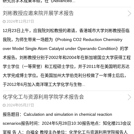
研究员学术成果丰硕，在《Advanced...
刘彬教授应邀来院开展学术报告
2024年12月27日
12月23日上午，应我院刘松教授的邀请，香港城市大学刘彬教授莅临
我院，为师生带来一场题为《Probing CO2 Reduction Chemistry
over Model Single Atom Catalyst under Operando Condition》的学
术报告。刘彬教授分别于2002年和2004年在新加坡国立大学获得工程
学士学位（一等荣誉）和工程硕士学位，并于2011年在美国明尼苏达
大学完成博士学位。在美国加州大学伯克利分校做了一年博士后后，
于2012年6月加入南洋理工大学化学与生物...
化学化工与资源利用学院学术报告会
2024年05月27日
报告题目：Calculation and simulation in chemical reaction
scenarios报告时间：2024年5月28日10:30报告地点：知化楼213会议
室报 告 人：白福全 教授主办单位：化学化工与资源利用学院报告人