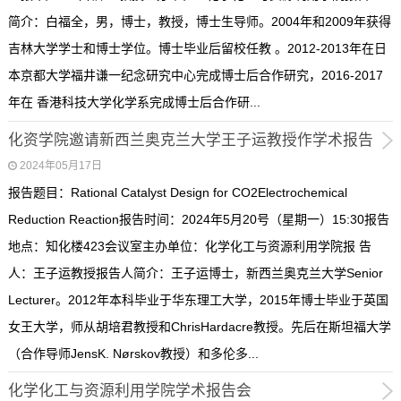
简介：白福全，男，博士，教授，博士生导师。2004年和2009年获得
吉林大学学士和博士学位。博士毕业后留校任教 。2012-2013年在日
本京都大学福井谦一纪念研究中心完成博士后合作研究，2016-2017
年在 香港科技大学化学系完成博士后合作研...
化资学院邀请新西兰奥克兰大学王子运教授作学术报告
2024年05月17日
报告题目：Rational Catalyst Design for CO2Electrochemical
Reduction Reaction报告时间：2024年5月20号（星期一）15:30报告
地点：知化楼423会议室主办单位：化学化工与资源利用学院报 告
人：王子运教授报告人简介：王子运博士，新西兰奥克兰大学Senior
Lecturer。2012年本科毕业于华东理工大学，2015年博士毕业于英国
女王大学，师从胡培君教授和ChrisHardacre教授。先后在斯坦福大学
（合作导师JensK. Nørskov教授）和多伦多...
化学化工与资源利用学院学术报告会