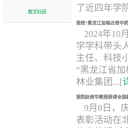
了近四年学院国
教学科研
我校“黑龙江加格达奇中
2024年
学学科带头
主任、科技
“黑龙江省
林业集团...[
我院赵修华教授获得全国
​9月8日
表彰活动在