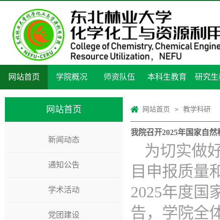
网站首页
学院概况
师资队伍
本科生教育
研究生
网站首页
网站首页
教学科研
>
我院召开2025年国家自
新闻动态
为切实做好
通知公告
目申报质量和
2025年度
学术活动
告，学院全
党团建设