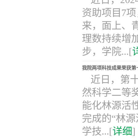
资助项目7
来，面上、
理数持续增加
步，学院...[
我院两项科技成果荣获第
近日，第
然科学二等
能化林源活
完成的“林源
学技...[
详细
]