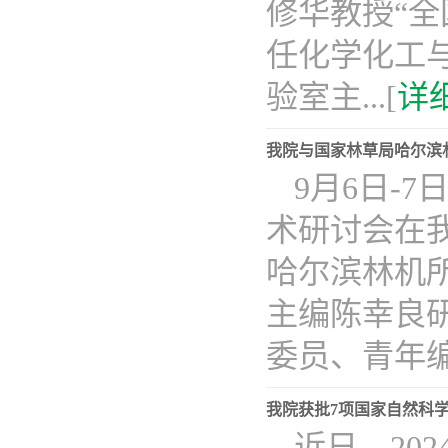
修华教授“
任化学化工
验室主...[
详
我院与国家林草局哈尔滨
9月6日-
术研讨会在
哈尔滨林机
主编陈幸良
委员、青年编..
我院获批7项国家自然科
近日，20