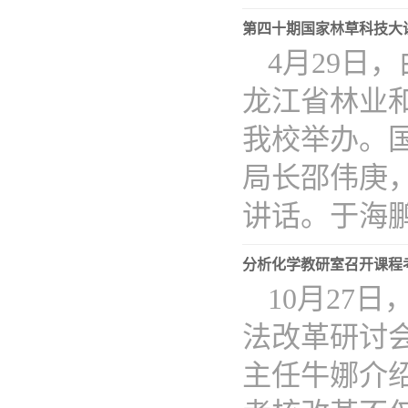
第四十期国家林草科技大
​4月29
龙江省林业
我校举办。
局长邵伟庚
讲话。于海鹏..
分析化学教研室召开课程
10月27
法改革研讨
主任牛娜介