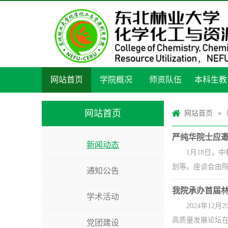
网站首页
学院概况
师资队伍
本科生教
网站首页
网站首页
>
严纯华院士应
新闻动态
1月18日
划等。座谈会由院
通知公告
我院承办首届
学术活动
2024年1
高质量发展论坛在
党团建设