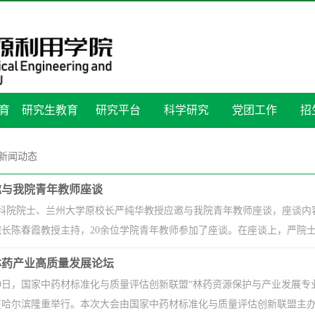
育
研究生教育
研究平台
科学研究
党团工作
招
新闻动态
邀与我院青年教师座谈
，中科院院士、兰州大学原校长严纯华教授应邀与我院青年教师座谈，座谈
长陈春霞教授主持，20余位学院青年教师参加了座谈。在座谈上，严院士以
林药产业高质量发展论坛
2月29日，国家中药材标准化与质量评估创新联盟“林药资源保护与产业发
哈尔滨隆重举行。本次大会由国家中药材标准化与质量评估创新联盟主办，